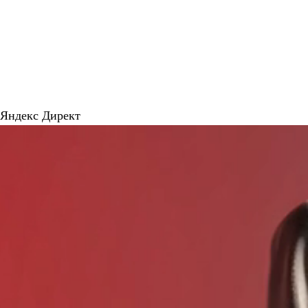
н
Яндекс Директ