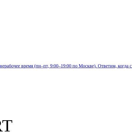
нерабочее время (пн–пт, 9:00–19:00 по Москве). Ответим, когда с
RT