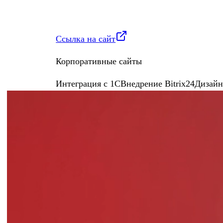
Ссылка на сайт
Корпоративные сайты
Интеграция с 1С
Внедрение Bitrix24
Дизай