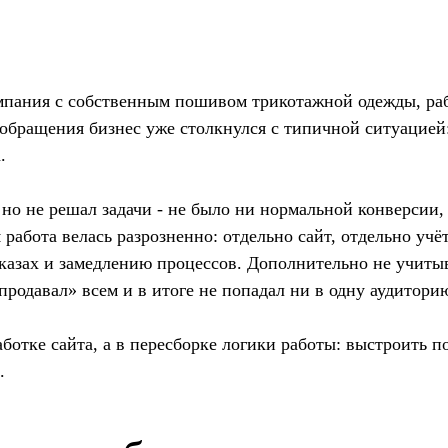
компания с собственным пошивом трикотажной одежды, р
 обращения бизнес уже столкнулся с типичной ситуацией
.
но не решал задачи - не было ни нормальной конверсии, 
работа велась разрозненно: отдельно сайт, отдельно учё
аказах и замедлению процессов. Дополнительно не учит
продавал» всем и в итоге не попадал ни в одну аудитори
аботке сайта, а в пересборке логики работы: выстроить п
.