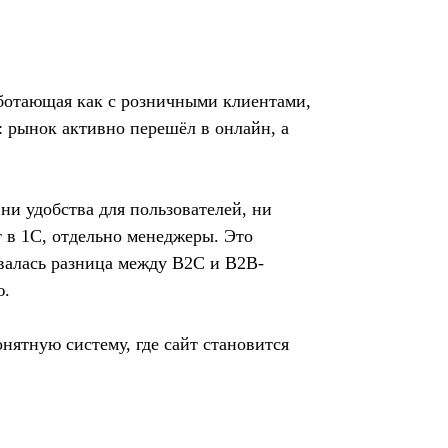
аботающая как с розничными клиентами,
: рынок активно перешёл в онлайн, а
ни удобства для пользователей, ни
т в 1C, отдельно менеджеры. Это
ывалась разница между B2C и B2B-
ю.
онятную систему, где сайт становится