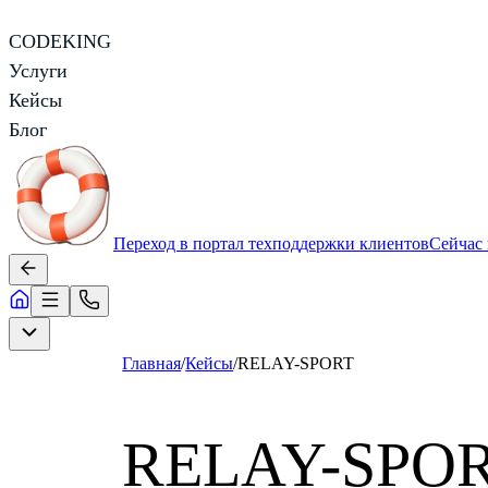
CODEKING
Услуги
Кейсы
Блог
Переход в портал техподдержки клиентов
Сейчас 
Главная
/
Кейсы
/
RELAY-SPORT
RELAY-SPO