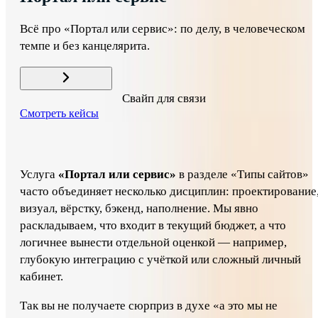
Всё про «Портал или сервис»: по делу, в человеческом
темпе и без канцелярита.
Свайп для связи
Смотреть кейсы
Всё про «Портал или сервис»: по делу, в человеческом
темпе и без канцелярита.
Услуга
«Портал или сервис»
в разделе «Типы сайтов»
часто объединяет несколько дисциплин: проектирование
визуал, вёрстку, бэкенд, наполнение. Мы явно
раскладываем, что входит в текущий бюджет, а что
логичнее вынести отдельной оценкой — например,
глубокую интеграцию с учёткой или сложный личный
кабинет.
Так вы не получаете сюрприз в духе «а это мы не