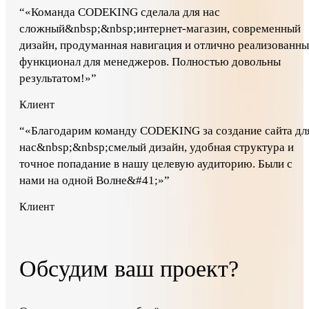
“
«Команда CODEKING сделала для нас
сложный&nbsp;&nbsp;интернет-магазин, современный
дизайн, продуманная навигация и отлично реализованн
функционал для менеджеров. Полностью довольны
результатом!»
”
Клиент
“
«Благодарим команду CODEKING за создание сайта дл
нас&nbsp;&nbsp;смелый дизайн, удобная структура и
точное попадание в нашу целевую аудиторию. Были с
нами на одной Волне&#41;»
”
Клиент
Обсудим ваш проект?