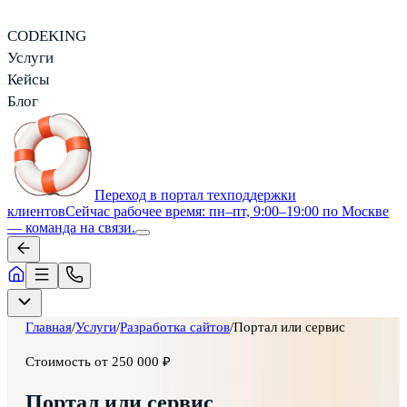
CODEKING
Услуги
Кейсы
Блог
Переход в портал техподдержки
клиентов
Сейчас рабочее время: пн–пт, 9:00–19:00 по Москве
— команда на связи.
Главная
/
Услуги
/
Разработка сайтов
/
Портал или сервис
Стоимость
от 250 000 ₽
Портал или сервис