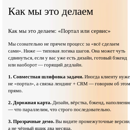
Как мы это делаем
Как мы это делаем: «Портал или сервис»
Мы сознательно не прячем процесс за «всё сделаем
сами». Ниже — типовая логика шагов. Она может чуть
сдвинуться, если у вас уже есть дизайн, готовый бэкенд
или наоборот — горящий дедлайн.
1. Совместная шлифовка задачи.
Иногда клиенту нуж
не «портал», а связка лендинг + CRM — говорим об это
прямо.
2. Дорожная карта.
Дизайн, вёрстка, бэкенд, наполнени
— что параллелим, что строго последовательно.
3. Прозрачные демо.
Вы видите промежуточные версии
а не чёрный ящик два месяца.