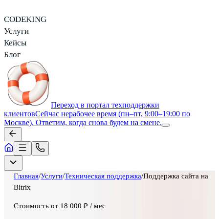
CODEKING
Услуги
Кейсы
Блог
Переход в портал техподдержки
клиентов
Сейчас нерабочее время (пн–пт, 9:00–19:00 по
Москве). Ответим, когда снова будем на смене.
Главная
/
Услуги
/
Техническая поддержка
/
Поддержка сайта на
Bitrix
Стоимость
от 18 000 ₽ / мес