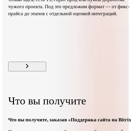
чужого проекта. Под это предложим формат — от фикс-
прайса до этапов с отдельной оценкой интеграций.
Стоимость
от 18 000 ₽ / мес
Свайп для связи
← Все услуги раздела
Что вы получите
Что вы получите, заказав «Поддержка сайта на Bitri