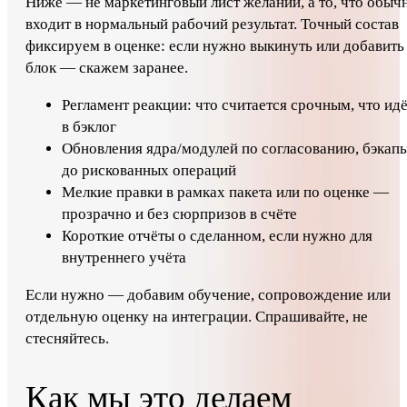
Ниже — не маркетинговый лист желаний, а то, что обыч
входит в нормальный рабочий результат. Точный состав
фиксируем в оценке: если нужно выкинуть или добавить
блок — скажем заранее.
Регламент реакции: что считается срочным, что ид
в бэклог
Обновления ядра/модулей по согласованию, бэкап
до рискованных операций
Мелкие правки в рамках пакета или по оценке —
прозрачно и без сюрпризов в счёте
Короткие отчёты о сделанном, если нужно для
внутреннего учёта
Если нужно — добавим обучение, сопровождение или
отдельную оценку на интеграции. Спрашивайте, не
стесняйтесь.
Как мы это делаем