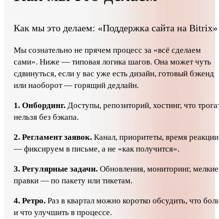
Как мы это делаем: «Поддержка сайта на Bitrix»
Мы сознательно не прячем процесс за «всё сделаем
сами». Ниже — типовая логика шагов. Она может чуть
сдвинуться, если у вас уже есть дизайн, готовый бэкенд
или наоборот — горящий дедлайн.
1. Онбординг.
Доступы, репозиторий, хостинг, что трога
нельзя без бэкапа.
2. Регламент заявок.
Канал, приоритеты, время реакции
— фиксируем в письме, а не «как получится».
3. Регулярные задачи.
Обновления, мониторинг, мелкие
правки — по пакету или тикетам.
4. Ретро.
Раз в квартал можно коротко обсудить, что бол
и что улучшить в процессе.