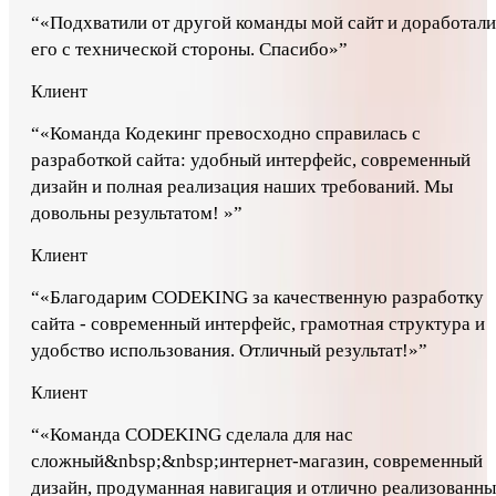
“
«Подхватили от другой команды мой сайт и доработали
его с технической стороны. Спасибо»
”
Клиент
“
«Команда Кодекинг превосходно справилась с
разработкой сайта: удобный интерфейс, современный
дизайн и полная реализация наших требований. Мы
довольны результатом! »
”
Клиент
“
«Благодарим CODEKING за качественную разработку
сайта - современный интерфейс, грамотная структура и
удобство использования. Отличный результат!»
”
Клиент
“
«Команда CODEKING сделала для нас
сложный&nbsp;&nbsp;интернет-магазин, современный
дизайн, продуманная навигация и отлично реализованн