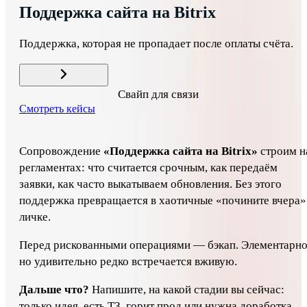
Поддержка сайта на Bitrix
Поддержка, которая не пропадает после оплаты счёта.
Свайп для связи
Смотреть кейсы
Поддержка, которая не пропадает после оплаты счёта.
Сопровождение
«Поддержка сайта на Bitrix»
строим н
регламентах: что считается срочным, как передаём
заявки, как часто выкатываем обновления. Без этого
поддержка превращается в хаотичные «почините вчера»
личке.
Перед рискованными операциями — бэкап. Элементарно
но удивительно редко встречается вживую.
Дальше что?
Напишите, на какой стадии вы сейчас:
только идея, есть ТЗ, горит прод или нужна доработка