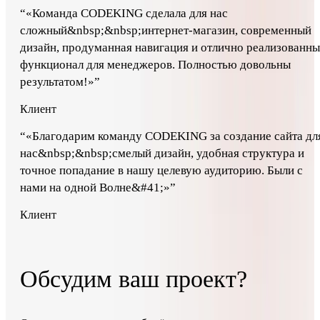
“
«Команда CODEKING сделала для нас
сложный&nbsp;&nbsp;интернет-магазин, современный
дизайн, продуманная навигация и отлично реализованн
функционал для менеджеров. Полностью довольны
результатом!»
”
Клиент
“
«Благодарим команду CODEKING за создание сайта дл
нас&nbsp;&nbsp;смелый дизайн, удобная структура и
точное попадание в нашу целевую аудиторию. Были с
нами на одной Волне&#41;»
”
Клиент
Обсудим ваш проект?