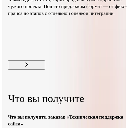
чужого проекта. Под это предложим формат — от фикс-
прайса до этапов с отдельной оценкой интеграций.
Стоимость
от 18 000 ₽ / мес
Свайп для связи
← Все услуги раздела
Что вы получите
Что вы получите, заказав «Техническая поддержка
сайта»