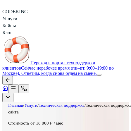
CODEKING
Услуги
Кейсы
Блог
Переход в портал техподдержки
клиентов
Сейчас нерабочее время (пн–пт, 9:00–19:00 по
Москве). Ответим, когда снова будем на смене.
Главная
/
Услуги
/
Техническая поддержка
/
Техническая поддержк
сайта
Стоимость
от 18 000 ₽ / мес