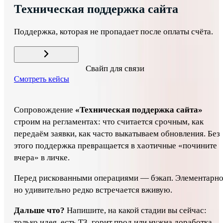
Техническая поддержка сайта
Поддержка, которая не пропадает после оплаты счёта.
Свайп для связи
Смотреть кейсы
Поддержка, которая не пропадает после оплаты счёта.
Сопровождение
«Техническая поддержка сайта»
строим на регламентах: что считается срочным, как
передаём заявки, как часто выкатываем обновления. Без
этого поддержка превращается в хаотичные «почините
вчера» в личке.
Перед рискованными операциями — бэкап. Элементарно
но удивительно редко встречается вживую.
Дальше что?
Напишите, на какой стадии вы сейчас:
только идея, есть ТЗ, горит прод или нужна доработка